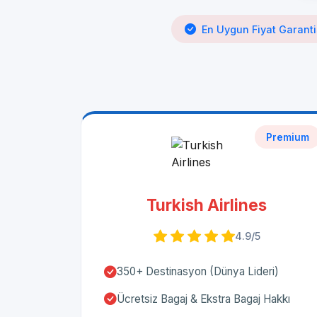
En Uygun Fiyat Garanti
Premium
Turkish Airlines
4.9/5
350+ Destinasyon (Dünya Lideri)
Ücretsiz Bagaj & Ekstra Bagaj Hakkı