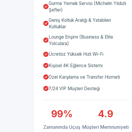
Gurme Yemek Servisi (Michelin Yıldızlı
Şefler)
Geniş Koltuk Aralığı & Yatabilen
Koltuklar
Lounge Erişimi (Business & Elite
Yolculara)
Ücretsiz Yüksek Hızlı Wi-Fi
Kişisel 4K Eğlence Sistemi
Özel Karşılama ve Transfer Hizmeti
7/24 VIP Müşteri Desteği
99%
4.9
Zamanında Uçuş
Müşteri Memnuniyeti