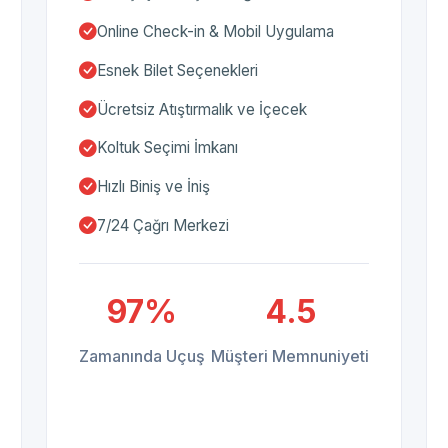
Online Check-in & Mobil Uygulama
Esnek Bilet Seçenekleri
Ücretsiz Atıştırmalık ve İçecek
Koltuk Seçimi İmkanı
Hızlı Biniş ve İniş
7/24 Çağrı Merkezi
97%
4.5
Zamanında Uçuş
Müşteri Memnuniyeti