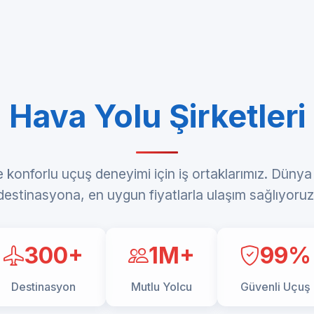
Hava Yolu Şirketleri
e konforlu uçuş deneyimi için iş ortaklarımız. Dün
destinasyona, en uygun fiyatlarla ulaşım sağlıyoruz
300+
1M+
99%
Destinasyon
Mutlu Yolcu
Güvenli Uçuş