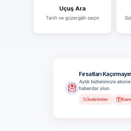
Uçuş Ara
Tarih ve güzergâh seçin
Si
Fırsatları Kaçırmayın
Aylık bültenimize abone 
haberdar olun.
İndirimler
Kam