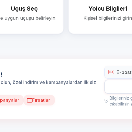
Uçuş Seç
Yolcu Bilgileri
ze uygun uçuşu belirleyin
Kişisel bilgilerinizi girin
!
olun, özel indirim ve kampanyalardan ilk siz
Bilgilerini
panyalar
Fırsatlar
çıkabilirsini