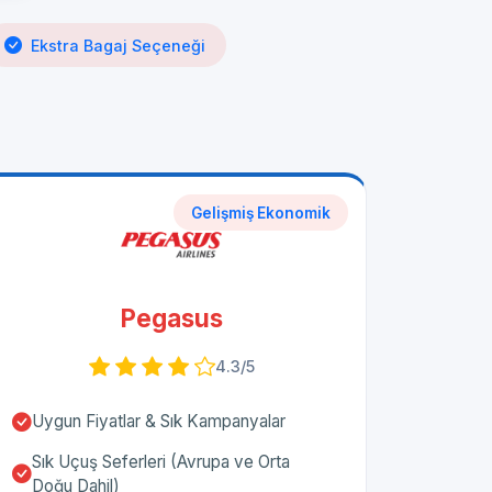
Ekstra Bagaj Seçeneği
Gelişmiş Ekonomik
Pegasus
4.3/5
Uygun Fiyatlar & Sık Kampanyalar
Sık Uçuş Seferleri (Avrupa ve Orta
Doğu Dahil)