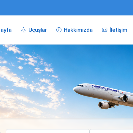
ayfa
Uçuşlar
Hakkımızda
İletişim