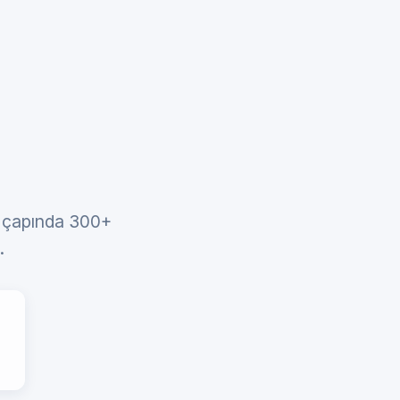
ya çapında 300+
.